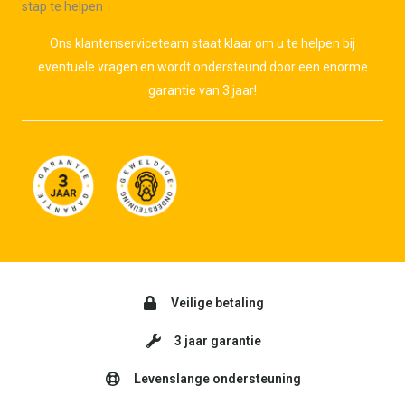
stap te helpen
Ons klantenserviceteam staat klaar om u te helpen bij
eventuele vragen en wordt ondersteund door een enorme
garantie van 3 jaar!
Veilige betaling
3 jaar garantie
Levenslange ondersteuning