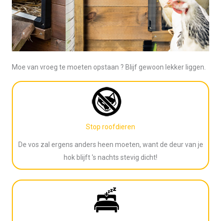
Moe van vroeg te moeten opstaan ? Blijf gewoon lekker liggen.
PRO
DOOR
KIT
Stop roofdieren
De vos zal ergens anders heen moeten, want de deur van je
hok blijft 's nachts stevig dicht!