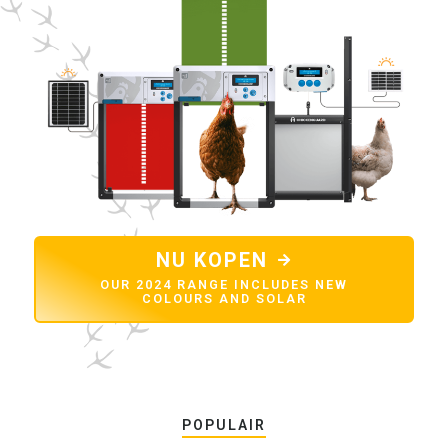
NU KOPEN
OUR 2024 RANGE INCLUDES NEW
COLOURS AND SOLAR
POPULAIR