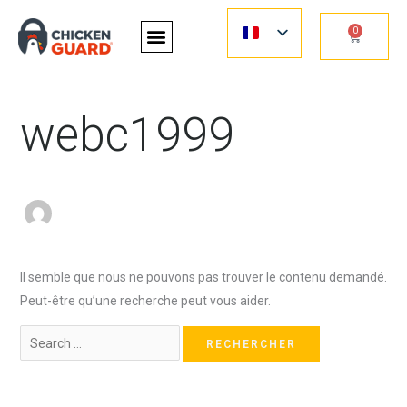
Aller
Rechercher :
0
au
Panier
contenu
webc1999
Il semble que nous ne pouvons pas trouver le contenu demandé.
Peut-être qu’une recherche peut vous aider.